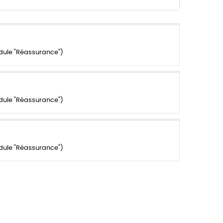
dule "Réassurance")
dule "Réassurance")
dule "Réassurance")