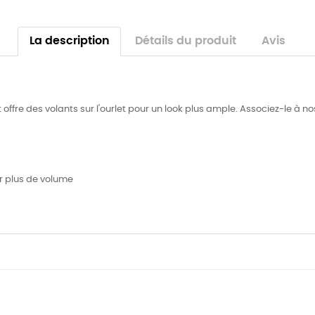
La description
Détails du produit
Avis
offre des volants sur l'ourlet pour un look plus ample. Associez-le à n
ur plus de volume