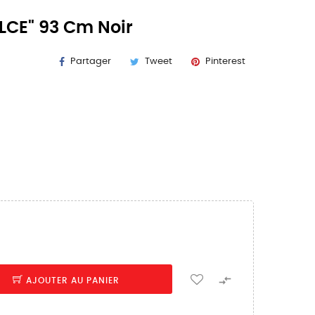
LCE" 93 Cm Noir
Partager
Tweet
Pinterest

AJOUTER AU PANIER