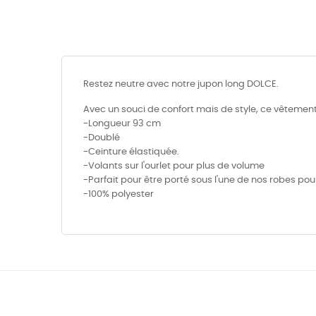
Restez neutre avec notre jupon long DOLCE.
Avec un souci de confort mais de style, ce vêtement 
-Longueur 93 cm
-Doublé
-Ceinture élastiquée.
-Volants sur l'ourlet pour plus de volume
-Parfait pour être porté sous l'une de nos robes po
-100% polyester